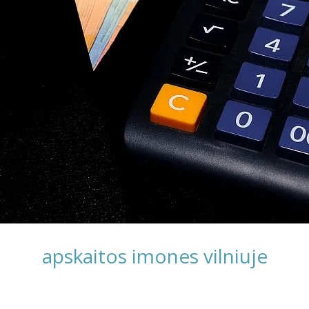
apskaitos imones vilniuje