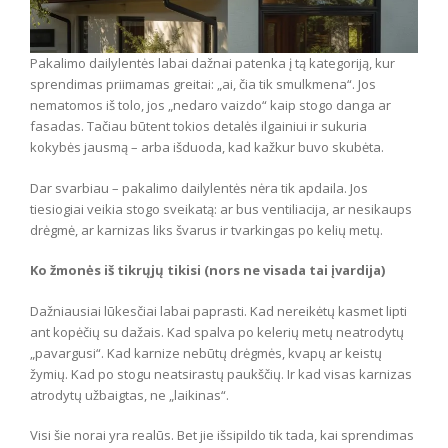
Pakalimo dailylentės labai dažnai patenka į tą kategoriją, kur
sprendimas priimamas greitai: „ai, čia tik smulkmena“. Jos
nematomos iš tolo, jos „nedaro vaizdo“ kaip stogo danga ar
fasadas. Tačiau būtent tokios detalės ilgainiui ir sukuria
kokybės jausmą – arba išduoda, kad kažkur buvo skubėta.
Dar svarbiau – pakalimo dailylentės nėra tik apdaila. Jos
tiesiogiai veikia stogo sveikatą: ar bus ventiliacija, ar nesikaups
drėgmė, ar karnizas liks švarus ir tvarkingas po kelių metų.
Ko žmonės iš tikrųjų tikisi (nors ne visada tai įvardija)
Dažniausiai lūkesčiai labai paprasti. Kad nereikėtų kasmet lipti
ant kopėčių su dažais. Kad spalva po kelerių metų neatrodytų
„pavargusi“. Kad karnize nebūtų drėgmės, kvapų ar keistų
žymių. Kad po stogu neatsirastų paukščių. Ir kad visas karnizas
atrodytų užbaigtas, ne „laikinas“.
Visi šie norai yra realūs. Bet jie išsipildo tik tada, kai sprendimas