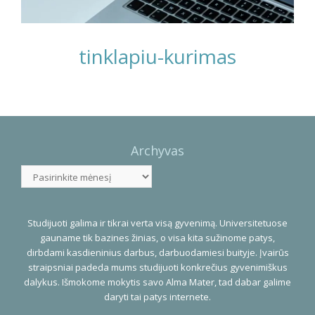
tinklapiu-kurimas
Photo
Navigation
Archyvas
Archyvas
Studijuoti galima ir tikrai verta visą gyvenimą. Universitetuose
gauname tik bazines žinias, o visa kita sužinome patys,
dirbdami kasdieninius darbus, darbuodamiesi buityje. Įvairūs
straipsniai padeda mums studijuoti konkrečius gyvenimiškus
dalykus. Išmokome mokytis savo Alma Mater, tad dabar galime
daryti tai patys internete.