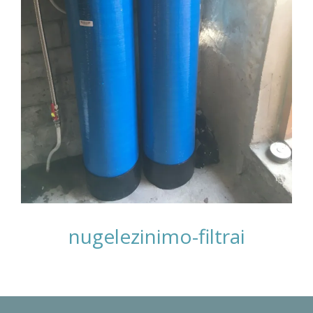
nugelezinimo-filtrai
Photo
Navigation