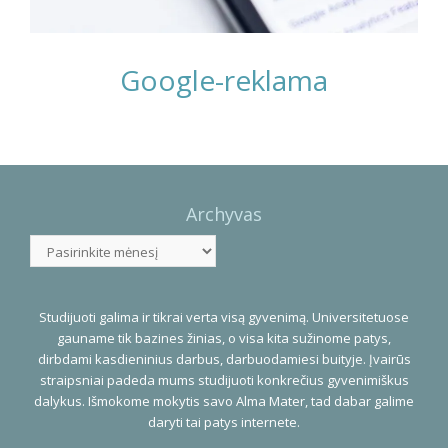
Google-reklama
Photo
Navigation
Archyvas
Archyvas
Studijuoti galima ir tikrai verta visą gyvenimą. Universitetuose
gauname tik bazines žinias, o visa kita sužinome patys,
dirbdami kasdieninius darbus, darbuodamiesi buityje. Įvairūs
straipsniai padeda mums studijuoti konkrečius gyvenimiškus
dalykus. Išmokome mokytis savo Alma Mater, tad dabar galime
daryti tai patys internete.