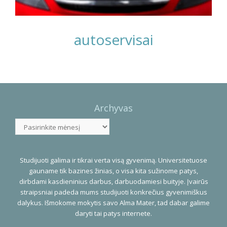
autoservisai
Photo
Navigation
Archyvas
Archyvas
Studijuoti galima ir tikrai verta visą gyvenimą. Universitetuose
gauname tik bazines žinias, o visa kita sužinome patys,
dirbdami kasdieninius darbus, darbuodamiesi buityje. Įvairūs
straipsniai padeda mums studijuoti konkrečius gyvenimiškus
dalykus. Išmokome mokytis savo Alma Mater, tad dabar galime
daryti tai patys internete.