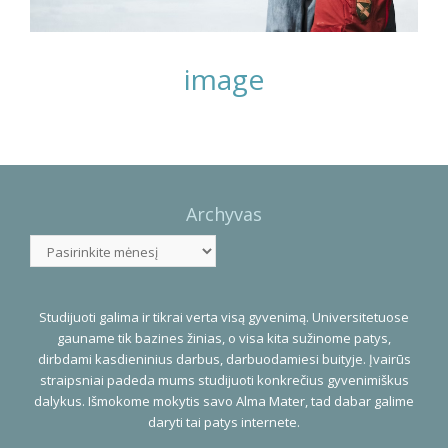
image
Photo
Navigation
Archyvas
Archyvas
Studijuoti galima ir tikrai verta visą gyvenimą. Universitetuose
gauname tik bazines žinias, o visa kita sužinome patys,
dirbdami kasdieninius darbus, darbuodamiesi buityje. Įvairūs
straipsniai padeda mums studijuoti konkrečius gyvenimiškus
dalykus. Išmokome mokytis savo Alma Mater, tad dabar galime
daryti tai patys internete.