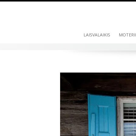
LAISVALAIKIS
MOTERI