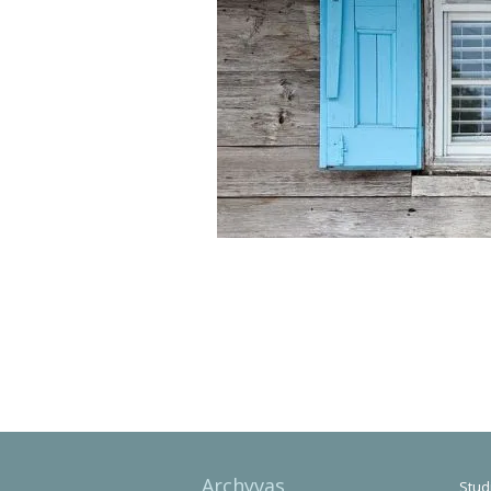
Photo
Navigation
Archyvas
Studi