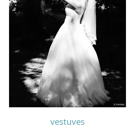
vestuves