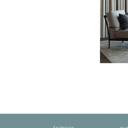
Photo
Navigation
Archyvas
Studi