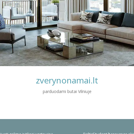
zverynonamai.lt
parduodami butai Vilniuje
juoti galima ir tikrai verta visą
BalticStudent.lt resursas ski