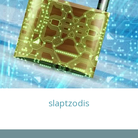
slaptzodis