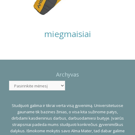
miegmaisiai
Photo
Navigation
Archyvas
Archyvas
Studijuoti galima ir tikrai verta visą gyvenimą. Universitetuose
gauname tik bazines žinias, o visa kita sužinome patys,
dirbdami kasdieninius darbus, darbuodamiesi buityje. Įvairūs
straipsniai padeda mums studijuoti konkrečius gyvenimiškus
dalykus. Išmokome mokytis savo Alma Mater, tad dabar galime