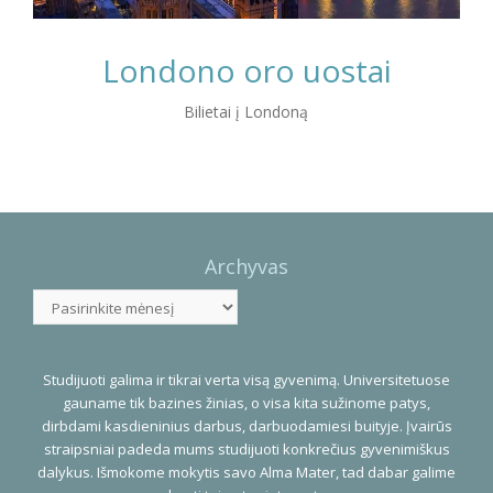
Londono oro uostai
Bilietai į Londoną
Photo
Navigation
Archyvas
Archyvas
Studijuoti galima ir tikrai verta visą gyvenimą. Universitetuose
gauname tik bazines žinias, o visa kita sužinome patys,
dirbdami kasdieninius darbus, darbuodamiesi buityje. Įvairūs
straipsniai padeda mums studijuoti konkrečius gyvenimiškus
dalykus. Išmokome mokytis savo Alma Mater, tad dabar galime