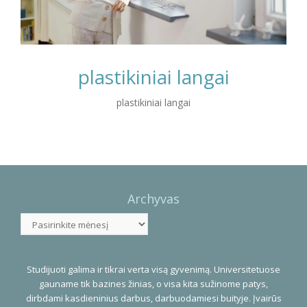
plastikiniai langai
plastikiniai langai
Photo
Navigation
Archyvas
Archyvas
Studijuoti galima ir tikrai verta visą gyvenimą. Universitetuose
gauname tik bazines žinias, o visa kita sužinome patys,
dirbdami kasdieninius darbus, darbuodamiesi buityje. Įvairūs