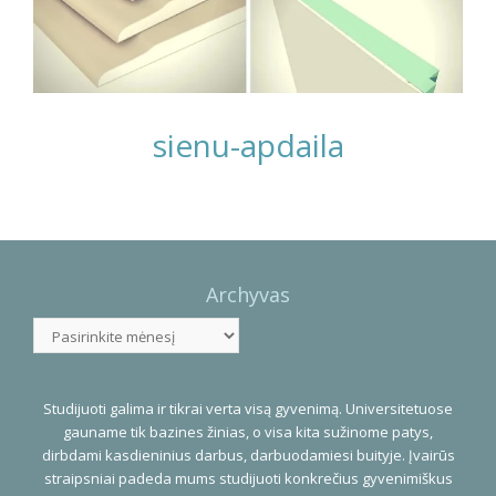
sienu-apdaila
Photo
Navigation
Archyvas
Archyvas
Studijuoti galima ir tikrai verta visą gyvenimą. Universitetuose
gauname tik bazines žinias, o visa kita sužinome patys,
dirbdami kasdieninius darbus, darbuodamiesi buityje. Įvairūs
straipsniai padeda mums studijuoti konkrečius gyvenimiškus