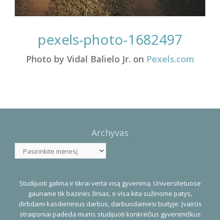
pexels-photo-1682497
Photo by Vidal Balielo Jr. on
Pexels.com
Photo
Navigation
Archyvas
Archyvas
Studijuoti galima ir tikrai verta visą gyvenimą. Universitetuose
gauname tik bazines žinias, o visa kita sužinome patys,
dirbdami kasdieninius darbus, darbuodamiesi buityje. Įvairūs
straipsniai padeda mums studijuoti konkrečius gyvenimiškus