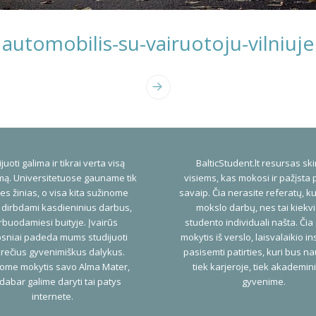
automobilis-su-vairuotoju-vilniuje
juoti galima ir tikrai verta visą
BalticStudent.lt resursas ski
ą. Universitetuose gauname tik
visiems, kas mokosi ir pažįsta 
es žinias, o visa kita sužinome
savaip. Čia nerasite referatų, ku
 dirbdami kasdieninius darbus,
mokslo darbų, nes tai kiekv
buodamiesi buityje. Įvairūs
studento individuali našta. Čia
psniai padeda mums studijuoti
mokytis iš verslo, laisvalaikio ins
rečius gyvenimiškus dalykus.
pasisemti patirties, kuri bus n
ome mokytis savo Alma Mater,
tiek karjeroje, tiek akademi
dabar galime daryti tai patys
gyvenime.
internete.