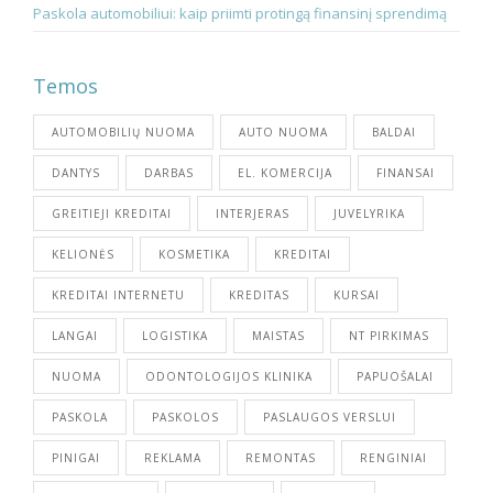
Paskola automobiliui: kaip priimti protingą finansinį sprendimą
Temos
AUTOMOBILIŲ NUOMA
AUTO NUOMA
BALDAI
DANTYS
DARBAS
EL. KOMERCIJA
FINANSAI
GREITIEJI KREDITAI
INTERJERAS
JUVELYRIKA
KELIONĖS
KOSMETIKA
KREDITAI
KREDITAI INTERNETU
KREDITAS
KURSAI
LANGAI
LOGISTIKA
MAISTAS
NT PIRKIMAS
NUOMA
ODONTOLOGIJOS KLINIKA
PAPUOŠALAI
PASKOLA
PASKOLOS
PASLAUGOS VERSLUI
PINIGAI
REKLAMA
REMONTAS
RENGINIAI