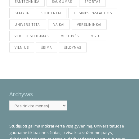
SANTECHNIKA
SAUGUMAS
SPORTAS
STATYBA
STUDENTAI
TEISINĖS PASLAUGOS
UNIVERSITETAI
VAIKAI
VERSLININKAI
VERSLO STEIGIMAS
VESTUVĖS
VGTU
VILNIUS
ŠEIMA
ŠILDYMAS
Archyvas
Archyvas
Studijuoti galima ir tikrai verta visą gyvenimą. Universitetuose
gauname tik bazines žinias, o visa kita sužinome patys,
dirbdami kasdieninius darbus, darbuodamiesi buityje. Įvairūs