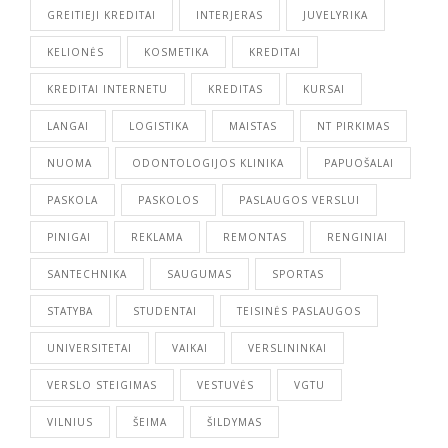
GREITIEJI KREDITAI
INTERJERAS
JUVELYRIKA
KELIONĖS
KOSMETIKA
KREDITAI
KREDITAI INTERNETU
KREDITAS
KURSAI
LANGAI
LOGISTIKA
MAISTAS
NT PIRKIMAS
NUOMA
ODONTOLOGIJOS KLINIKA
PAPUOŠALAI
PASKOLA
PASKOLOS
PASLAUGOS VERSLUI
PINIGAI
REKLAMA
REMONTAS
RENGINIAI
SANTECHNIKA
SAUGUMAS
SPORTAS
STATYBA
STUDENTAI
TEISINĖS PASLAUGOS
UNIVERSITETAI
VAIKAI
VERSLININKAI
VERSLO STEIGIMAS
VESTUVĖS
VGTU
VILNIUS
ŠEIMA
ŠILDYMAS