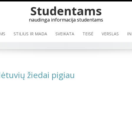
Studentams
naudinga informacija studentams
MS
STILIUS IR MADA
SVEIKATA
TEISĖ
VERSLAS
IN
ėtuvių žiedai pigiau