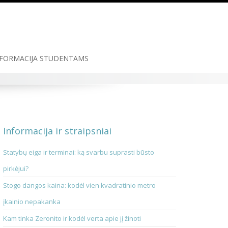
FORMACIJA STUDENTAMS
Informacija ir straipsniai
Statybų eiga ir terminai: ką svarbu suprasti būsto
pirkėjui?
Stogo dangos kaina: kodėl vien kvadratinio metro
įkainio nepakanka
Kam tinka Zeronito ir kodėl verta apie jį žinoti