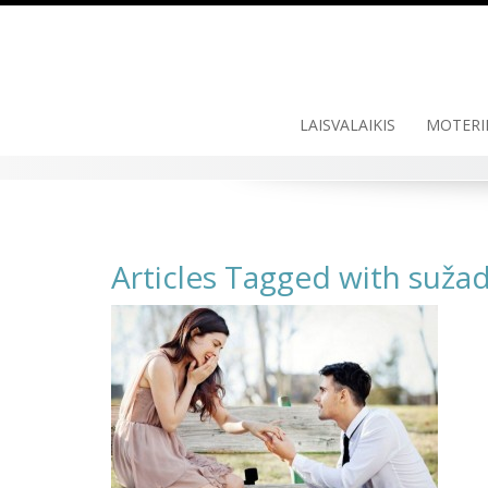
Skip
to
content
LAISVALAIKIS
MOTERI
Articles Tagged with sužad