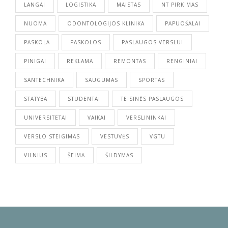
LANGAI
LOGISTIKA
MAISTAS
NT PIRKIMAS
NUOMA
ODONTOLOGIJOS KLINIKA
PAPUOŠALAI
PASKOLA
PASKOLOS
PASLAUGOS VERSLUI
PINIGAI
REKLAMA
REMONTAS
RENGINIAI
SANTECHNIKA
SAUGUMAS
SPORTAS
STATYBA
STUDENTAI
TEISINĖS PASLAUGOS
UNIVERSITETAI
VAIKAI
VERSLININKAI
VERSLO STEIGIMAS
VESTUVĖS
VGTU
VILNIUS
ŠEIMA
ŠILDYMAS