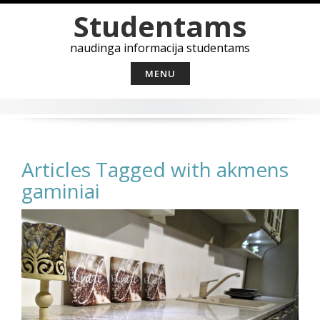
Skip
Studentams
to
content
naudinga informacija studentams
MENU
Articles Tagged with akmens
gaminiai