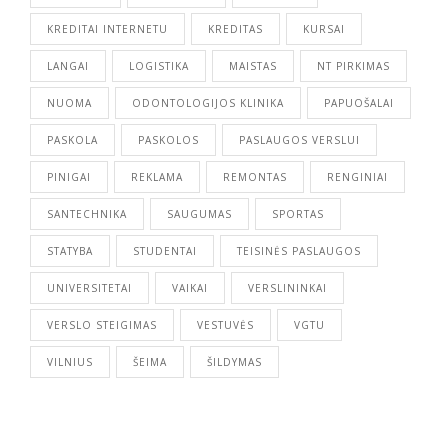
KREDITAI INTERNETU
KREDITAS
KURSAI
LANGAI
LOGISTIKA
MAISTAS
NT PIRKIMAS
NUOMA
ODONTOLOGIJOS KLINIKA
PAPUOŠALAI
PASKOLA
PASKOLOS
PASLAUGOS VERSLUI
PINIGAI
REKLAMA
REMONTAS
RENGINIAI
SANTECHNIKA
SAUGUMAS
SPORTAS
STATYBA
STUDENTAI
TEISINĖS PASLAUGOS
UNIVERSITETAI
VAIKAI
VERSLININKAI
VERSLO STEIGIMAS
VESTUVĖS
VGTU
VILNIUS
ŠEIMA
ŠILDYMAS