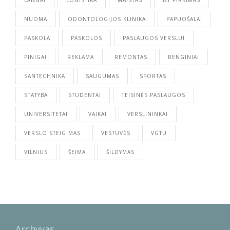
NUOMA
ODONTOLOGIJOS KLINIKA
PAPUOŠALAI
PASKOLA
PASKOLOS
PASLAUGOS VERSLUI
PINIGAI
REKLAMA
REMONTAS
RENGINIAI
SANTECHNIKA
SAUGUMAS
SPORTAS
STATYBA
STUDENTAI
TEISINĖS PASLAUGOS
UNIVERSITETAI
VAIKAI
VERSLININKAI
VERSLO STEIGIMAS
VESTUVĖS
VGTU
VILNIUS
ŠEIMA
ŠILDYMAS
Archyvas