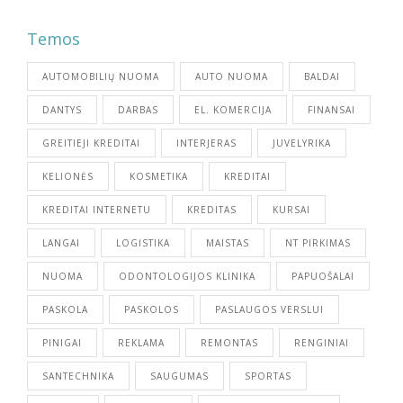
Temos
AUTOMOBILIŲ NUOMA
AUTO NUOMA
BALDAI
DANTYS
DARBAS
EL. KOMERCIJA
FINANSAI
GREITIEJI KREDITAI
INTERJERAS
JUVELYRIKA
KELIONĖS
KOSMETIKA
KREDITAI
KREDITAI INTERNETU
KREDITAS
KURSAI
LANGAI
LOGISTIKA
MAISTAS
NT PIRKIMAS
NUOMA
ODONTOLOGIJOS KLINIKA
PAPUOŠALAI
PASKOLA
PASKOLOS
PASLAUGOS VERSLUI
PINIGAI
REKLAMA
REMONTAS
RENGINIAI
SANTECHNIKA
SAUGUMAS
SPORTAS