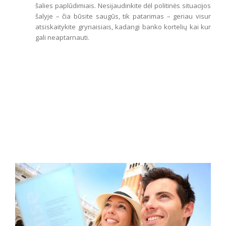
šalies paplūdimiais. Nesijaudinkite dėl politinės situacijos
šalyje – čia būsite saugūs, tik patarimas – geriau visur
atsiskaitykite grynaisiais, kadangi banko kortelių kai kur
gali neaptarnauti.