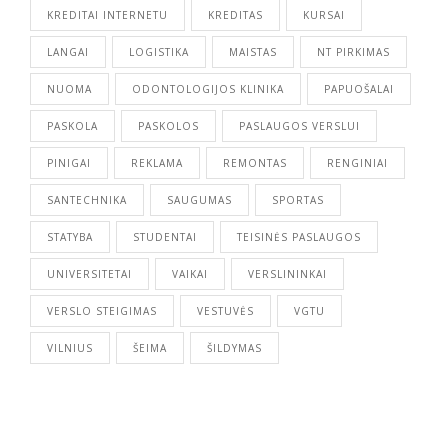
KREDITAI INTERNETU
KREDITAS
KURSAI
LANGAI
LOGISTIKA
MAISTAS
NT PIRKIMAS
NUOMA
ODONTOLOGIJOS KLINIKA
PAPUOŠALAI
PASKOLA
PASKOLOS
PASLAUGOS VERSLUI
PINIGAI
REKLAMA
REMONTAS
RENGINIAI
SANTECHNIKA
SAUGUMAS
SPORTAS
STATYBA
STUDENTAI
TEISINĖS PASLAUGOS
UNIVERSITETAI
VAIKAI
VERSLININKAI
VERSLO STEIGIMAS
VESTUVĖS
VGTU
VILNIUS
ŠEIMA
ŠILDYMAS