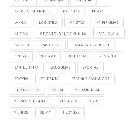
KREDITAI INTERNETU
KREDITAS
KURSAI
LANGAI
LOGISTIKA
MAISTAS
NT PIRKIMAS
NUOMA
ODONTOLOGIJOS KLINIKA
PAPUOŠALAI
PASKOLA
PASKOLOS
PASLAUGOS VERSLUI
PINIGAI
REKLAMA
REMONTAS
RENGINIAI
SANTECHNIKA
SAUGUMAS
SPORTAS
STATYBA
STUDENTAI
TEISINĖS PASLAUGOS
UNIVERSITETAI
VAIKAI
VERSLININKAI
VERSLO STEIGIMAS
VESTUVĖS
VGTU
VILNIUS
ŠEIMA
ŠILDYMAS