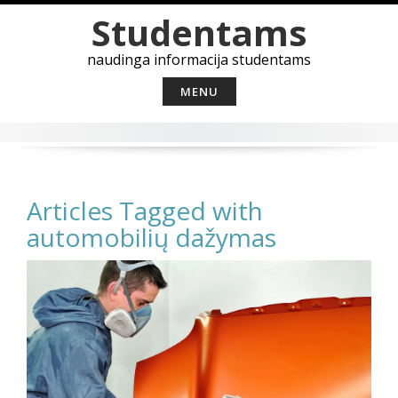
Skip
Studentams
to
content
naudinga informacija studentams
MENU
Articles Tagged with
automobilių dažymas