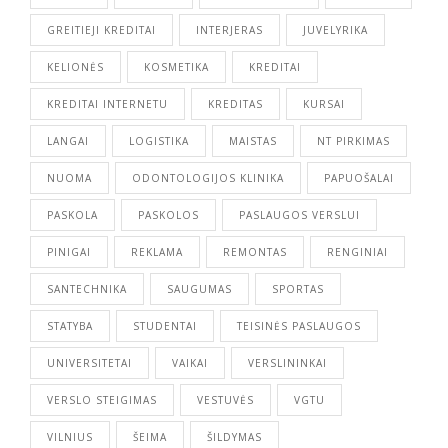
GREITIEJI KREDITAI
INTERJERAS
JUVELYRIKA
KELIONĖS
KOSMETIKA
KREDITAI
KREDITAI INTERNETU
KREDITAS
KURSAI
LANGAI
LOGISTIKA
MAISTAS
NT PIRKIMAS
NUOMA
ODONTOLOGIJOS KLINIKA
PAPUOŠALAI
PASKOLA
PASKOLOS
PASLAUGOS VERSLUI
PINIGAI
REKLAMA
REMONTAS
RENGINIAI
SANTECHNIKA
SAUGUMAS
SPORTAS
STATYBA
STUDENTAI
TEISINĖS PASLAUGOS
UNIVERSITETAI
VAIKAI
VERSLININKAI
VERSLO STEIGIMAS
VESTUVĖS
VGTU
VILNIUS
ŠEIMA
ŠILDYMAS