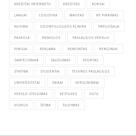
KREDITAI INTERNETU
KREDITAS
KURSAI
LANGAI
LOGISTIKA
MAISTAS
NT PIRKIMAS
NUOMA
ODONTOLOGIJOS KLINIKA
PAPUOŠALAI
PASKOLA
PASKOLOS
PASLAUGOS VERSLUI
PINIGAI
REKLAMA
REMONTAS
RENGINIAI
SANTECHNIKA
SAUGUMAS
SPORTAS
STATYBA
STUDENTAI
TEISINĖS PASLAUGOS
UNIVERSITETAI
VAIKAI
VERSLININKAI
VERSLO STEIGIMAS
VESTUVĖS
VGTU
VILNIUS
ŠEIMA
ŠILDYMAS