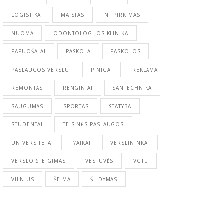
LOGISTIKA
MAISTAS
NT PIRKIMAS
NUOMA
ODONTOLOGIJOS KLINIKA
PAPUOŠALAI
PASKOLA
PASKOLOS
PASLAUGOS VERSLUI
PINIGAI
REKLAMA
REMONTAS
RENGINIAI
SANTECHNIKA
SAUGUMAS
SPORTAS
STATYBA
STUDENTAI
TEISINĖS PASLAUGOS
UNIVERSITETAI
VAIKAI
VERSLININKAI
VERSLO STEIGIMAS
VESTUVĖS
VGTU
VILNIUS
ŠEIMA
ŠILDYMAS