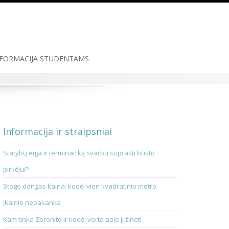
FORMACIJA STUDENTAMS
Informacija ir straipsniai
Statybų eiga ir terminai: ką svarbu suprasti būsto
pirkėjui?
Stogo dangos kaina: kodėl vien kvadratinio metro
įkainio nepakanka
Kam tinka Zeronito ir kodėl verta apie jį žinoti