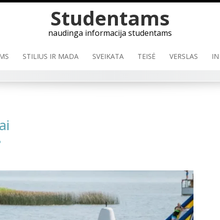
Studentams
naudinga informacija studentams
MS
STILIUS IR MADA
SVEIKATA
TEISĖ
VERSLAS
IN
ai
?