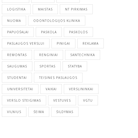
LOGISTIKA
MAISTAS
NT PIRKIMAS
NUOMA
ODONTOLOGIJOS KLINIKA
PAPUOŠALAI
PASKOLA
PASKOLOS
PASLAUGOS VERSLUI
PINIGAI
REKLAMA
REMONTAS
RENGINIAI
SANTECHNIKA
SAUGUMAS
SPORTAS
STATYBA
STUDENTAI
TEISINĖS PASLAUGOS
UNIVERSITETAI
VAIKAI
VERSLININKAI
VERSLO STEIGIMAS
VESTUVĖS
VGTU
VILNIUS
ŠEIMA
ŠILDYMAS