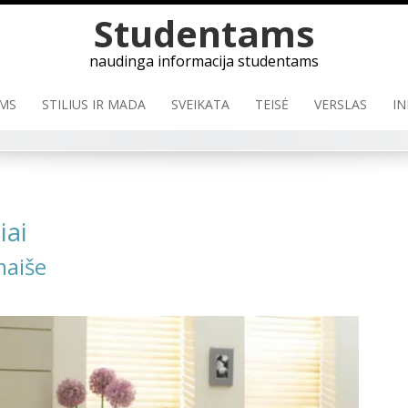
Studentams
naudinga informacija studentams
MS
STILIUS IR MADA
SVEIKATA
TEISĖ
VERSLAS
IN
iai
maiše