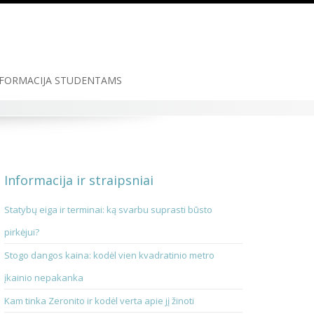
FORMACIJA STUDENTAMS
Informacija ir straipsniai
Statybų eiga ir terminai: ką svarbu suprasti būsto
pirkėjui?
Stogo dangos kaina: kodėl vien kvadratinio metro
įkainio nepakanka
Kam tinka Zeronito ir kodėl verta apie jį žinoti