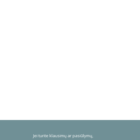
Jei turite klausimų ar pasiūlymų,