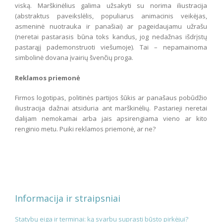
viską. Marškinėlius galima užsakyti su norima iliustracija
(abstraktus paveikslėlis, populiarus animacinis veikėjas,
asmeninė nuotrauka ir panašiai) ar pageidaujamu užrašu
(neretai pastarasis būna toks kandus, jog nedažnas išdrįstų
pastarąjį pademonstruoti viešumoje). Tai – nepamainoma
simbolinė dovana įvairių švenčių proga.
Reklamos priemonė
Firmos logotipas, politinės partijos šūkis ar panašaus pobūdžio
iliustracija dažnai atsiduria ant marškinėlių. Pastarieji neretai
dalijam nemokamai arba jais apsirengiama vieno ar kito
renginio metu. Puiki reklamos priemonė, ar ne?
Informacija ir straipsniai
Statybų eiga ir terminai: ką svarbu suprasti būsto pirkėjui?