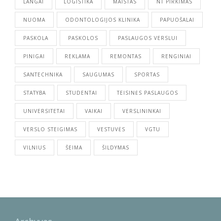
LANGAI
LOGISTIKA
MAISTAS
NT PIRKIMAS
NUOMA
ODONTOLOGIJOS KLINIKA
PAPUOŠALAI
PASKOLA
PASKOLOS
PASLAUGOS VERSLUI
PINIGAI
REKLAMA
REMONTAS
RENGINIAI
SANTECHNIKA
SAUGUMAS
SPORTAS
STATYBA
STUDENTAI
TEISINĖS PASLAUGOS
UNIVERSITETAI
VAIKAI
VERSLININKAI
VERSLO STEIGIMAS
VESTUVĖS
VGTU
VILNIUS
ŠEIMA
ŠILDYMAS