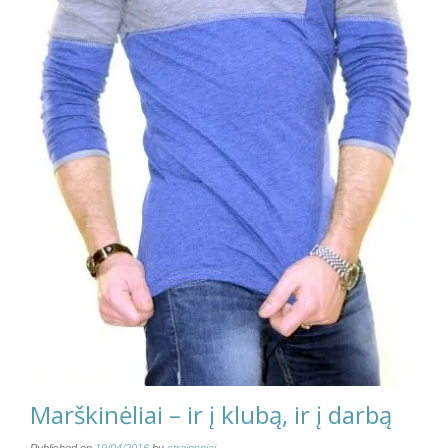
Marškinėliai – ir į klubą, ir į darbą