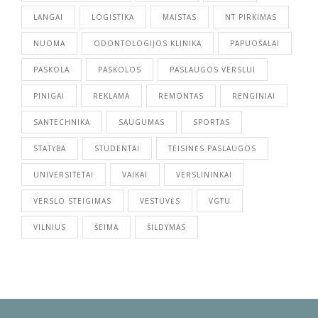
LANGAI
LOGISTIKA
MAISTAS
NT PIRKIMAS
NUOMA
ODONTOLOGIJOS KLINIKA
PAPUOŠALAI
PASKOLA
PASKOLOS
PASLAUGOS VERSLUI
PINIGAI
REKLAMA
REMONTAS
RENGINIAI
SANTECHNIKA
SAUGUMAS
SPORTAS
STATYBA
STUDENTAI
TEISINĖS PASLAUGOS
UNIVERSITETAI
VAIKAI
VERSLININKAI
VERSLO STEIGIMAS
VESTUVĖS
VGTU
VILNIUS
ŠEIMA
ŠILDYMAS