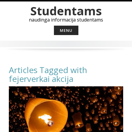
Skip
Studentams
to
content
naudinga informacija studentams
MENU
Articles Tagged with
fejerverkai akcija