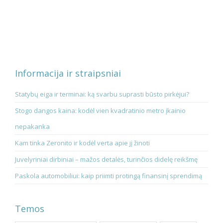
Informacija ir straipsniai
Statybų eiga ir terminai: ką svarbu suprasti būsto pirkėjui?
Stogo dangos kaina: kodėl vien kvadratinio metro įkainio
nepakanka
Kam tinka Zeronito ir kodėl verta apie jį žinoti
Juvelyriniai dirbiniai – mažos detalės, turinčios didelę reikšmę
Paskola automobiliui: kaip priimti protingą finansinį sprendimą
Temos