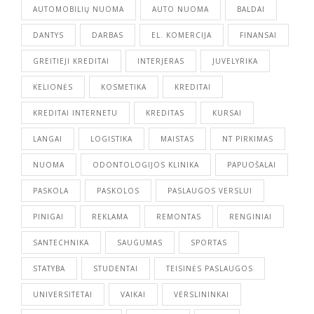
AUTOMOBILIŲ NUOMA
AUTO NUOMA
BALDAI
DANTYS
DARBAS
EL. KOMERCIJA
FINANSAI
GREITIEJI KREDITAI
INTERJERAS
JUVELYRIKA
KELIONĖS
KOSMETIKA
KREDITAI
KREDITAI INTERNETU
KREDITAS
KURSAI
LANGAI
LOGISTIKA
MAISTAS
NT PIRKIMAS
NUOMA
ODONTOLOGIJOS KLINIKA
PAPUOŠALAI
PASKOLA
PASKOLOS
PASLAUGOS VERSLUI
PINIGAI
REKLAMA
REMONTAS
RENGINIAI
SANTECHNIKA
SAUGUMAS
SPORTAS
STATYBA
STUDENTAI
TEISINĖS PASLAUGOS
UNIVERSITETAI
VAIKAI
VERSLININKAI