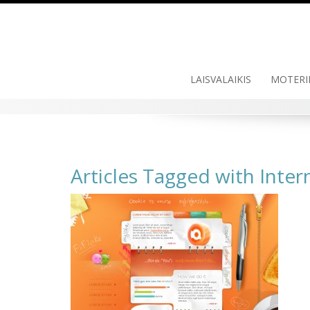
Skip
to
content
LAISVALAIKIS
MOTERI
Articles Tagged with Inte