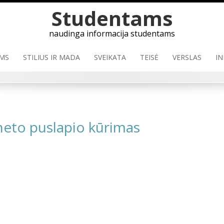
Studentams
naudinga informacija studentams
MS
STILIUS IR MADA
SVEIKATA
TEISĖ
VERSLAS
IN
rneto puslapio kūrimas