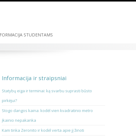
FORMACIJA STUDENTAMS
Informacija ir straipsniai
Statybų eiga ir terminai: ką svarbu suprasti būsto
pirkėjui?
Stogo dangos kaina: kodėl vien kvadratinio metro
įkainio nepakanka
Kam tinka Zeronito ir kodėl verta apie jį žinoti