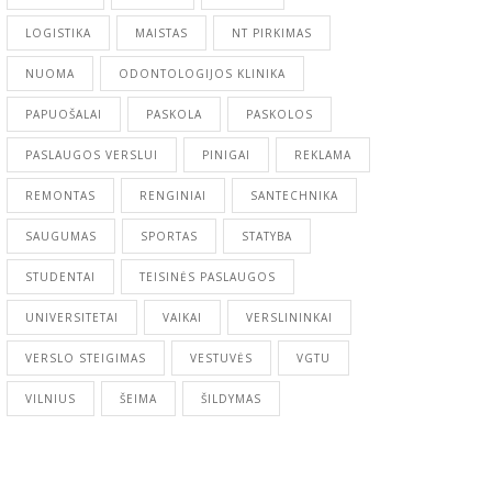
LOGISTIKA
MAISTAS
NT PIRKIMAS
NUOMA
ODONTOLOGIJOS KLINIKA
PAPUOŠALAI
PASKOLA
PASKOLOS
PASLAUGOS VERSLUI
PINIGAI
REKLAMA
REMONTAS
RENGINIAI
SANTECHNIKA
SAUGUMAS
SPORTAS
STATYBA
STUDENTAI
TEISINĖS PASLAUGOS
UNIVERSITETAI
VAIKAI
VERSLININKAI
VERSLO STEIGIMAS
VESTUVĖS
VGTU
VILNIUS
ŠEIMA
ŠILDYMAS