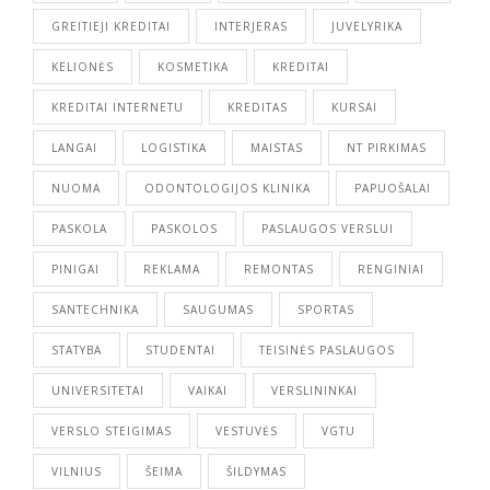
GREITIEJI KREDITAI
INTERJERAS
JUVELYRIKA
KELIONĖS
KOSMETIKA
KREDITAI
KREDITAI INTERNETU
KREDITAS
KURSAI
LANGAI
LOGISTIKA
MAISTAS
NT PIRKIMAS
NUOMA
ODONTOLOGIJOS KLINIKA
PAPUOŠALAI
PASKOLA
PASKOLOS
PASLAUGOS VERSLUI
PINIGAI
REKLAMA
REMONTAS
RENGINIAI
SANTECHNIKA
SAUGUMAS
SPORTAS
STATYBA
STUDENTAI
TEISINĖS PASLAUGOS
UNIVERSITETAI
VAIKAI
VERSLININKAI
VERSLO STEIGIMAS
VESTUVĖS
VGTU
VILNIUS
ŠEIMA
ŠILDYMAS