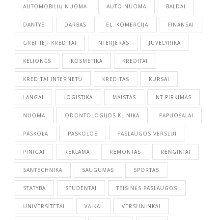
AUTOMOBILIŲ NUOMA
AUTO NUOMA
BALDAI
DANTYS
DARBAS
EL. KOMERCIJA
FINANSAI
GREITIEJI KREDITAI
INTERJERAS
JUVELYRIKA
KELIONĖS
KOSMETIKA
KREDITAI
KREDITAI INTERNETU
KREDITAS
KURSAI
LANGAI
LOGISTIKA
MAISTAS
NT PIRKIMAS
NUOMA
ODONTOLOGIJOS KLINIKA
PAPUOŠALAI
PASKOLA
PASKOLOS
PASLAUGOS VERSLUI
PINIGAI
REKLAMA
REMONTAS
RENGINIAI
SANTECHNIKA
SAUGUMAS
SPORTAS
STATYBA
STUDENTAI
TEISINĖS PASLAUGOS
UNIVERSITETAI
VAIKAI
VERSLININKAI