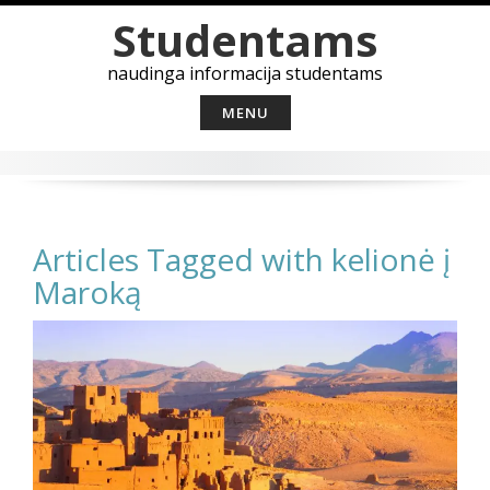
Skip
Studentams
to
content
naudinga informacija studentams
MENU
Articles Tagged with kelionė į
Maroką