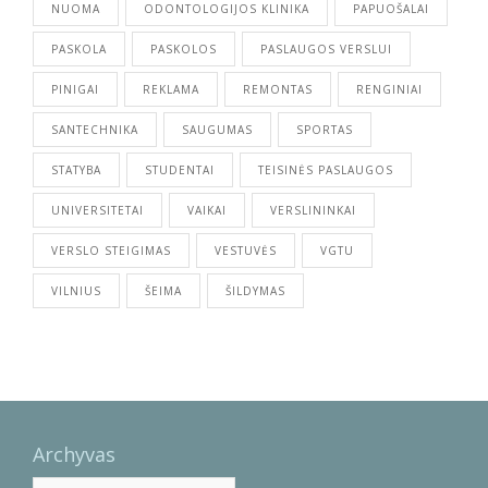
NUOMA
ODONTOLOGIJOS KLINIKA
PAPUOŠALAI
PASKOLA
PASKOLOS
PASLAUGOS VERSLUI
PINIGAI
REKLAMA
REMONTAS
RENGINIAI
SANTECHNIKA
SAUGUMAS
SPORTAS
STATYBA
STUDENTAI
TEISINĖS PASLAUGOS
UNIVERSITETAI
VAIKAI
VERSLININKAI
VERSLO STEIGIMAS
VESTUVĖS
VGTU
VILNIUS
ŠEIMA
ŠILDYMAS
Archyvas
Archyvas