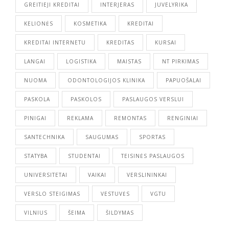
GREITIEJI KREDITAI
INTERJERAS
JUVELYRIKA
KELIONĖS
KOSMETIKA
KREDITAI
KREDITAI INTERNETU
KREDITAS
KURSAI
LANGAI
LOGISTIKA
MAISTAS
NT PIRKIMAS
NUOMA
ODONTOLOGIJOS KLINIKA
PAPUOŠALAI
PASKOLA
PASKOLOS
PASLAUGOS VERSLUI
PINIGAI
REKLAMA
REMONTAS
RENGINIAI
SANTECHNIKA
SAUGUMAS
SPORTAS
STATYBA
STUDENTAI
TEISINĖS PASLAUGOS
UNIVERSITETAI
VAIKAI
VERSLININKAI
VERSLO STEIGIMAS
VESTUVĖS
VGTU
VILNIUS
ŠEIMA
ŠILDYMAS