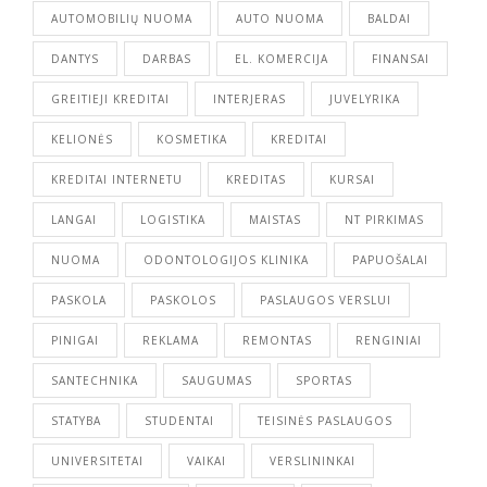
AUTOMOBILIŲ NUOMA
AUTO NUOMA
BALDAI
DANTYS
DARBAS
EL. KOMERCIJA
FINANSAI
GREITIEJI KREDITAI
INTERJERAS
JUVELYRIKA
KELIONĖS
KOSMETIKA
KREDITAI
KREDITAI INTERNETU
KREDITAS
KURSAI
LANGAI
LOGISTIKA
MAISTAS
NT PIRKIMAS
NUOMA
ODONTOLOGIJOS KLINIKA
PAPUOŠALAI
PASKOLA
PASKOLOS
PASLAUGOS VERSLUI
PINIGAI
REKLAMA
REMONTAS
RENGINIAI
SANTECHNIKA
SAUGUMAS
SPORTAS
STATYBA
STUDENTAI
TEISINĖS PASLAUGOS
UNIVERSITETAI
VAIKAI
VERSLININKAI