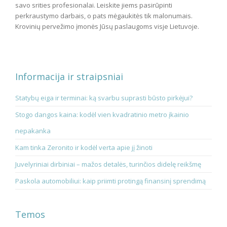
savo srities profesionalai. Leiskite jiems pasirūpinti
perkraustymo darbais, o pats mėgaukitės tik malonumais.
Krovinių pervežimo įmonės Jūsų paslaugoms visje Lietuvoje.
Informacija ir straipsniai
Statybų eiga ir terminai: ką svarbu suprasti būsto pirkėjui?
Stogo dangos kaina: kodėl vien kvadratinio metro įkainio
nepakanka
Kam tinka Zeronito ir kodėl verta apie jį žinoti
Juvelyriniai dirbiniai – mažos detalės, turinčios didelę reikšmę
Paskola automobiliui: kaip priimti protingą finansinį sprendimą
Temos