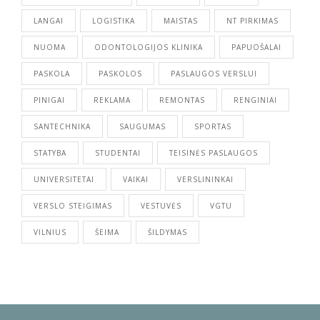
LANGAI
LOGISTIKA
MAISTAS
NT PIRKIMAS
NUOMA
ODONTOLOGIJOS KLINIKA
PAPUOŠALAI
PASKOLA
PASKOLOS
PASLAUGOS VERSLUI
PINIGAI
REKLAMA
REMONTAS
RENGINIAI
SANTECHNIKA
SAUGUMAS
SPORTAS
STATYBA
STUDENTAI
TEISINĖS PASLAUGOS
UNIVERSITETAI
VAIKAI
VERSLININKAI
VERSLO STEIGIMAS
VESTUVĖS
VGTU
VILNIUS
ŠEIMA
ŠILDYMAS