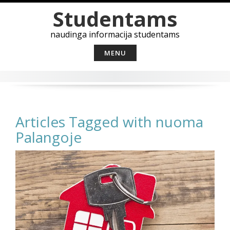
Skip
Studentams
to
content
naudinga informacija studentams
MENU
Articles Tagged with nuoma
Palangoje