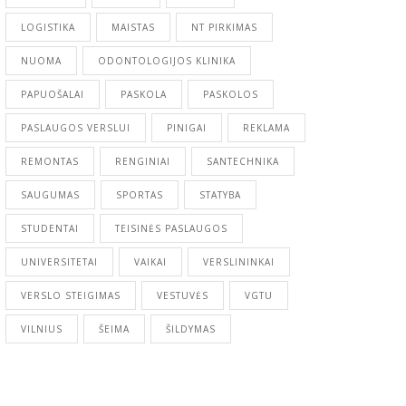
LOGISTIKA
MAISTAS
NT PIRKIMAS
NUOMA
ODONTOLOGIJOS KLINIKA
PAPUOŠALAI
PASKOLA
PASKOLOS
PASLAUGOS VERSLUI
PINIGAI
REKLAMA
REMONTAS
RENGINIAI
SANTECHNIKA
SAUGUMAS
SPORTAS
STATYBA
STUDENTAI
TEISINĖS PASLAUGOS
UNIVERSITETAI
VAIKAI
VERSLININKAI
VERSLO STEIGIMAS
VESTUVĖS
VGTU
VILNIUS
ŠEIMA
ŠILDYMAS