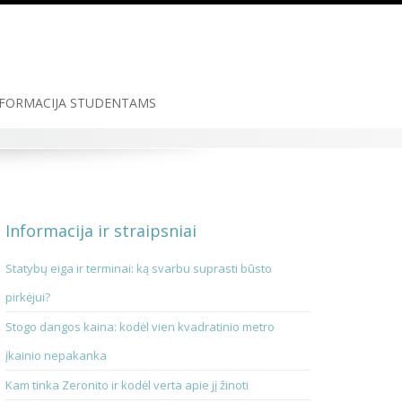
FORMACIJA STUDENTAMS
Informacija ir straipsniai
Statybų eiga ir terminai: ką svarbu suprasti būsto
pirkėjui?
Stogo dangos kaina: kodėl vien kvadratinio metro
įkainio nepakanka
Kam tinka Zeronito ir kodėl verta apie jį žinoti