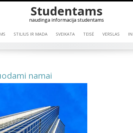
Studentams
naudinga informacija studentams
MS
STILIUS IR MADA
SVEIKATA
TEISĖ
VERSLAS
IN
duodami namai