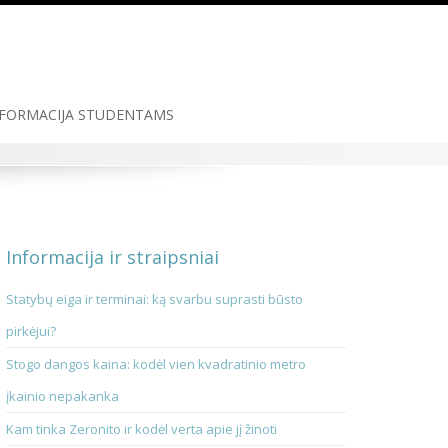
FORMACIJA STUDENTAMS
Informacija ir straipsniai
Statybų eiga ir terminai: ką svarbu suprasti būsto
pirkėjui?
Stogo dangos kaina: kodėl vien kvadratinio metro
įkainio nepakanka
Kam tinka Zeronito ir kodėl verta apie jį žinoti