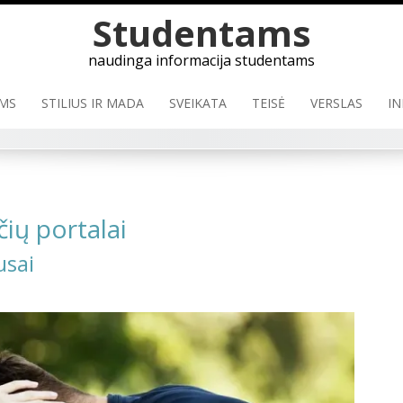
Studentams
naudinga informacija studentams
MS
STILIUS IR MADA
SVEIKATA
TEISĖ
VERSLAS
IN
čių portalai
usai