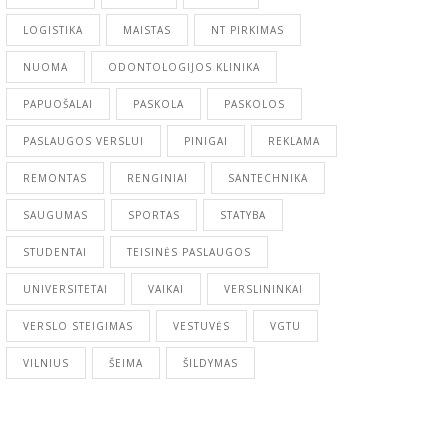
LOGISTIKA
MAISTAS
NT PIRKIMAS
NUOMA
ODONTOLOGIJOS KLINIKA
PAPUOŠALAI
PASKOLA
PASKOLOS
PASLAUGOS VERSLUI
PINIGAI
REKLAMA
REMONTAS
RENGINIAI
SANTECHNIKA
SAUGUMAS
SPORTAS
STATYBA
STUDENTAI
TEISINĖS PASLAUGOS
UNIVERSITETAI
VAIKAI
VERSLININKAI
VERSLO STEIGIMAS
VESTUVĖS
VGTU
VILNIUS
ŠEIMA
ŠILDYMAS