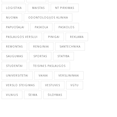
LOGISTIKA
MAISTAS
NT PIRKIMAS
NUOMA
ODONTOLOGIJOS KLINIKA
PAPUOŠALAI
PASKOLA
PASKOLOS
PASLAUGOS VERSLUI
PINIGAI
REKLAMA
REMONTAS
RENGINIAI
SANTECHNIKA
SAUGUMAS
SPORTAS
STATYBA
STUDENTAI
TEISINĖS PASLAUGOS
UNIVERSITETAI
VAIKAI
VERSLININKAI
VERSLO STEIGIMAS
VESTUVĖS
VGTU
VILNIUS
ŠEIMA
ŠILDYMAS