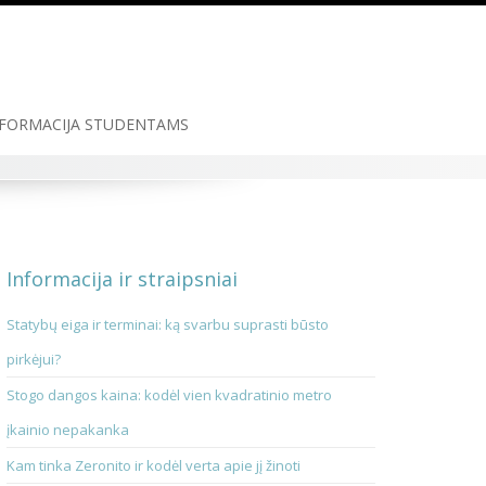
FORMACIJA STUDENTAMS
Informacija ir straipsniai
Statybų eiga ir terminai: ką svarbu suprasti būsto
pirkėjui?
Stogo dangos kaina: kodėl vien kvadratinio metro
įkainio nepakanka
Kam tinka Zeronito ir kodėl verta apie jį žinoti