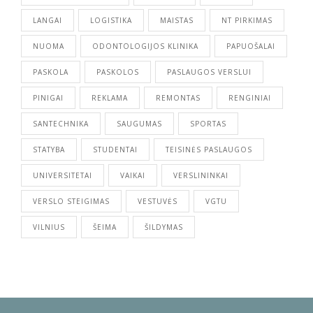
LANGAI
LOGISTIKA
MAISTAS
NT PIRKIMAS
NUOMA
ODONTOLOGIJOS KLINIKA
PAPUOŠALAI
PASKOLA
PASKOLOS
PASLAUGOS VERSLUI
PINIGAI
REKLAMA
REMONTAS
RENGINIAI
SANTECHNIKA
SAUGUMAS
SPORTAS
STATYBA
STUDENTAI
TEISINĖS PASLAUGOS
UNIVERSITETAI
VAIKAI
VERSLININKAI
VERSLO STEIGIMAS
VESTUVĖS
VGTU
VILNIUS
ŠEIMA
ŠILDYMAS