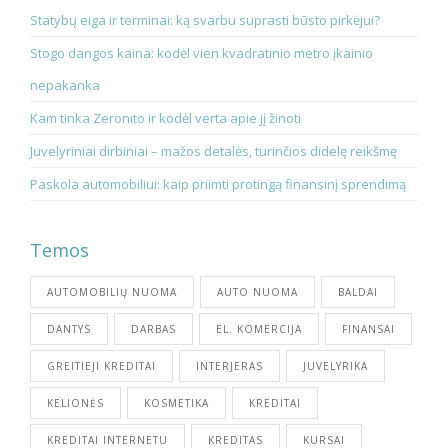
Statybų eiga ir terminai: ką svarbu suprasti būsto pirkėjui?
Stogo dangos kaina: kodėl vien kvadratinio metro įkainio
nepakanka
Kam tinka Zeronito ir kodėl verta apie jį žinoti
Juvelyriniai dirbiniai – mažos detalės, turinčios didelę reikšmę
Paskola automobiliui: kaip priimti protingą finansinį sprendimą
Temos
AUTOMOBILIŲ NUOMA
AUTO NUOMA
BALDAI
DANTYS
DARBAS
EL. KOMERCIJA
FINANSAI
GREITIEJI KREDITAI
INTERJERAS
JUVELYRIKA
KELIONĖS
KOSMETIKA
KREDITAI
KREDITAI INTERNETU
KREDITAS
KURSAI