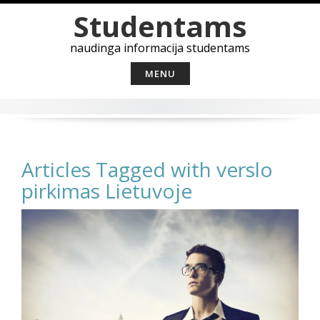
Skip
Studentams
to
content
naudinga informacija studentams
MENU
Articles Tagged with verslo
pirkimas Lietuvoje