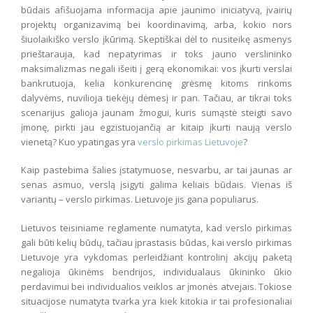
būdais afišuojama informacija apie jaunimo iniciatyvą, įvairių
projektų organizavimą bei koordinavimą, arba, kokio nors
šiuolaikiško verslo įkūrimą. Skeptiškai dėl to nusiteikę asmenys
prieštarauja, kad nepatyrimas ir toks jauno verslininko
maksimalizmas negali išeiti į gerą ekonomikai: vos įkurti verslai
bankrutuoja, kelia konkurencinę grėsmę kitoms rinkoms
dalyvėms, nuvilioja tiekėjų dėmesį ir pan. Tačiau, ar tikrai toks
scenarijus galioja jaunam žmogui, kuris sumąstė steigti savo
įmonę, pirkti jau egzistuojančią ar kitaip įkurti naują verslo
vienetą? Kuo ypatingas yra
verslo pirkimas Lietuvoje
?
Kaip pastebima šalies įstatymuose, nesvarbu, ar tai jaunas ar
senas asmuo, verslą įsigyti galima keliais būdais. Vienas iš
variantų – verslo pirkimas. Lietuvoje jis gana populiarus.
Lietuvos teisiniame reglamente numatyta, kad verslo pirkimas
gali būti kelių būdų, tačiau įprastasis būdas, kai verslo pirkimas
Lietuvoje yra vykdomas perleidžiant kontrolinį akcijų paketą
negalioja ūkinėms bendrijos, individualaus ūkininko ūkio
perdavimui bei individualios veiklos ar įmonės atvejais. Tokiose
situacijose numatyta tvarka yra kiek kitokia ir tai profesionaliai