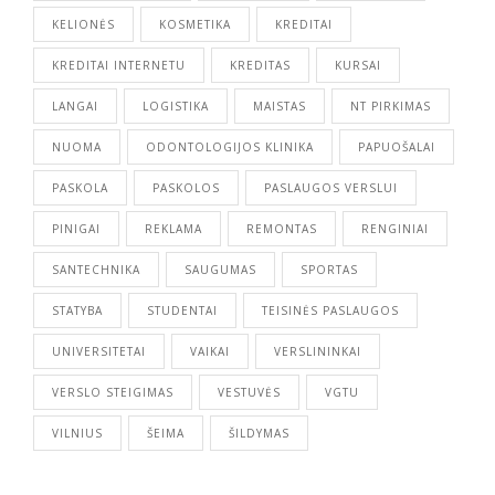
KELIONĖS
KOSMETIKA
KREDITAI
KREDITAI INTERNETU
KREDITAS
KURSAI
LANGAI
LOGISTIKA
MAISTAS
NT PIRKIMAS
NUOMA
ODONTOLOGIJOS KLINIKA
PAPUOŠALAI
PASKOLA
PASKOLOS
PASLAUGOS VERSLUI
PINIGAI
REKLAMA
REMONTAS
RENGINIAI
SANTECHNIKA
SAUGUMAS
SPORTAS
STATYBA
STUDENTAI
TEISINĖS PASLAUGOS
UNIVERSITETAI
VAIKAI
VERSLININKAI
VERSLO STEIGIMAS
VESTUVĖS
VGTU
VILNIUS
ŠEIMA
ŠILDYMAS