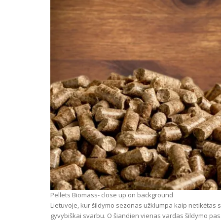
Pellets Biomass- close up on background
Lietuvoje, kur šildymo sezonas užklumpa kaip netikėtas sv
gyvybiškai svarbu. O šiandien vienas vardas šildymo pa