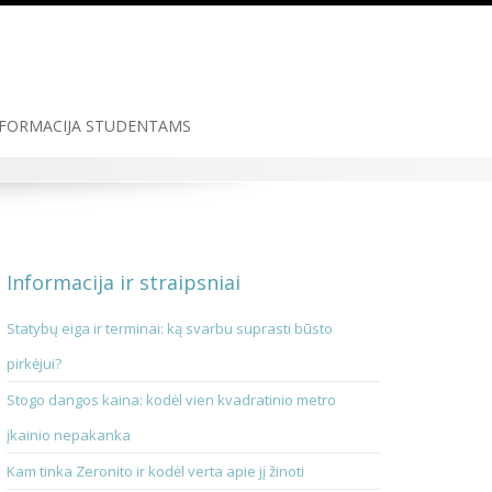
FORMACIJA STUDENTAMS
Informacija ir straipsniai
Statybų eiga ir terminai: ką svarbu suprasti būsto
pirkėjui?
Stogo dangos kaina: kodėl vien kvadratinio metro
įkainio nepakanka
Kam tinka Zeronito ir kodėl verta apie jį žinoti