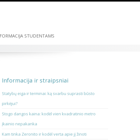
FORMACIJA STUDENTAMS
Informacija ir straipsniai
Statybų eiga ir terminai: ką svarbu suprasti būsto
pirkėjui?
Stogo dangos kaina: kodėl vien kvadratinio metro
įkainio nepakanka
Kam tinka Zeronito ir kodėl verta apie jį žinoti