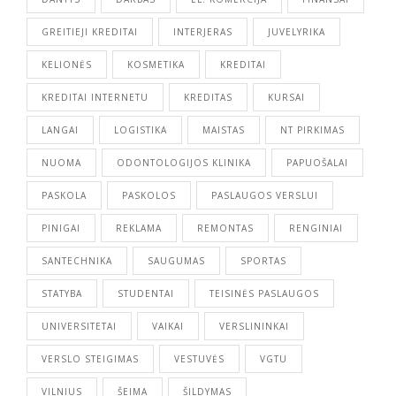
GREITIEJI KREDITAI
INTERJERAS
JUVELYRIKA
KELIONĖS
KOSMETIKA
KREDITAI
KREDITAI INTERNETU
KREDITAS
KURSAI
LANGAI
LOGISTIKA
MAISTAS
NT PIRKIMAS
NUOMA
ODONTOLOGIJOS KLINIKA
PAPUOŠALAI
PASKOLA
PASKOLOS
PASLAUGOS VERSLUI
PINIGAI
REKLAMA
REMONTAS
RENGINIAI
SANTECHNIKA
SAUGUMAS
SPORTAS
STATYBA
STUDENTAI
TEISINĖS PASLAUGOS
UNIVERSITETAI
VAIKAI
VERSLININKAI
VERSLO STEIGIMAS
VESTUVĖS
VGTU
VILNIUS
ŠEIMA
ŠILDYMAS