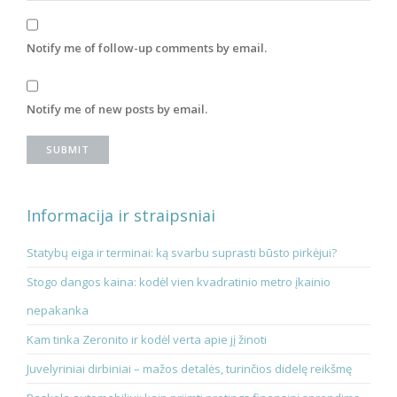
Notify me of follow-up comments by email.
Notify me of new posts by email.
Informacija ir straipsniai
Statybų eiga ir terminai: ką svarbu suprasti būsto pirkėjui?
Stogo dangos kaina: kodėl vien kvadratinio metro įkainio
nepakanka
Kam tinka Zeronito ir kodėl verta apie jį žinoti
Juvelyriniai dirbiniai – mažos detalės, turinčios didelę reikšmę