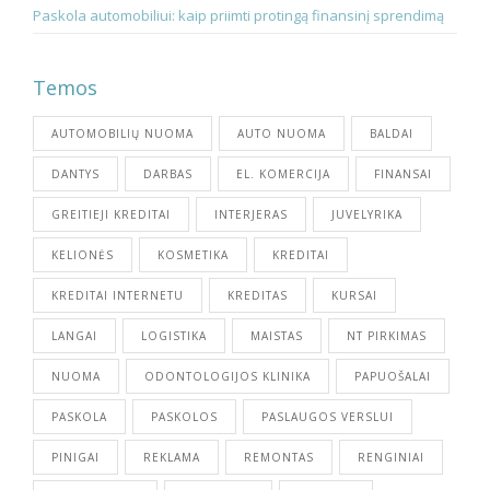
Paskola automobiliui: kaip priimti protingą finansinį sprendimą
Temos
AUTOMOBILIŲ NUOMA
AUTO NUOMA
BALDAI
DANTYS
DARBAS
EL. KOMERCIJA
FINANSAI
GREITIEJI KREDITAI
INTERJERAS
JUVELYRIKA
KELIONĖS
KOSMETIKA
KREDITAI
KREDITAI INTERNETU
KREDITAS
KURSAI
LANGAI
LOGISTIKA
MAISTAS
NT PIRKIMAS
NUOMA
ODONTOLOGIJOS KLINIKA
PAPUOŠALAI
PASKOLA
PASKOLOS
PASLAUGOS VERSLUI
PINIGAI
REKLAMA
REMONTAS
RENGINIAI