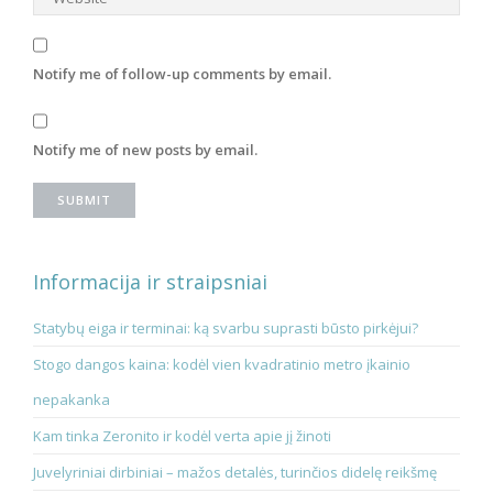
Notify me of follow-up comments by email.
Notify me of new posts by email.
Informacija ir straipsniai
Statybų eiga ir terminai: ką svarbu suprasti būsto pirkėjui?
Stogo dangos kaina: kodėl vien kvadratinio metro įkainio
nepakanka
Kam tinka Zeronito ir kodėl verta apie jį žinoti
Juvelyriniai dirbiniai – mažos detalės, turinčios didelę reikšmę